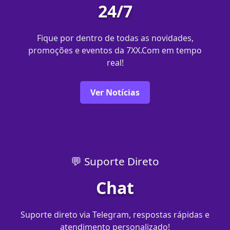
24/7
Fique por dentro de todas as novidades,
promoções e eventos da 7XX.Com em tempo
real!
Ver Notícias
💬 Suporte Direto
Chat
Suporte direto via Telegram, respostas rápidas e
atendimento personalizado!