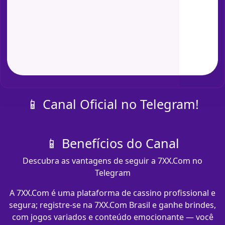
📱 Canal Oficial no Telegram!
📱 Benefícios do Canal
Descubra as vantagens de seguir a 7XX.Com no
Telegram
A 7XX.Com é uma plataforma de cassino profissional e
segura; registre-se na 7XX.Com Brasil e ganhe brindes,
com jogos variados e conteúdo emocionante — você