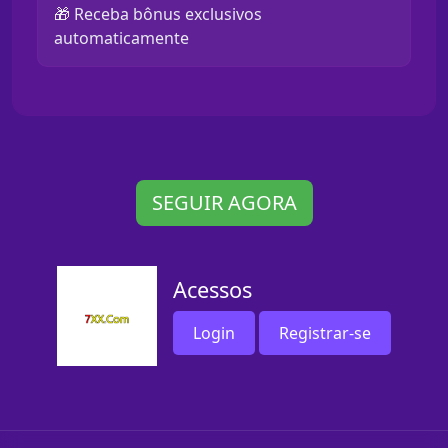
🎁 Receba bônus exclusivos
automaticamente
SEGUIR AGORA
Acessos
Login
Registrar-se