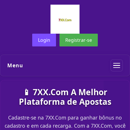
Login
Registrar-se
Menu
📱 7XX.Com A Melhor
Plataforma de Apostas
Cadastre-se na 7XX.Com para ganhar bônus no
cadastro e em cada recarga. Com a 7XX.Com, você