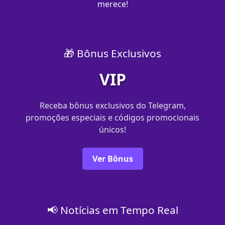
merece!
🎁 Bônus Exclusivos
VIP
Receba bônus exclusivos do Telegram,
promoções especiais e códigos promocionais
únicos!
Ver Bônus
📢 Notícias em Tempo Real