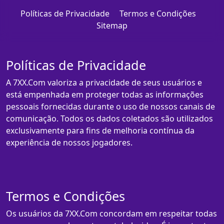
Políticas de Privacidade
Termos e Condições
Sitemap
Políticas de Privacidade
A 7XX.Com valoriza a privacidade de seus usuários e
está empenhada em proteger todas as informações
pessoais fornecidas durante o uso de nossos canais de
comunicação. Todos os dados coletados são utilizados
exclusivamente para fins de melhoria contínua da
experiência de nossos jogadores.
Termos e Condições
Os usuários da 7XX.Com concordam em respeitar todas