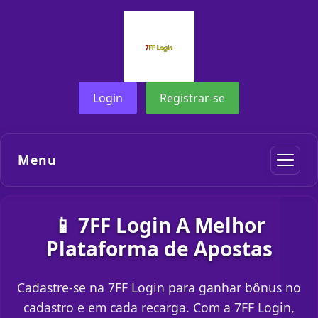
Login
Registrar-se
Menu
📱 7FF Login A Melhor
Plataforma de Apostas
Cadastre-se na 7FF Login para ganhar bônus no
cadastro e em cada recarga. Com a 7FF Login,