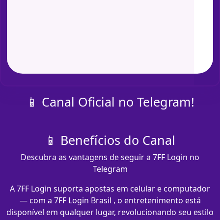
📱 Canal Oficial no Telegram!
📱 Benefícios do Canal
Descubra as vantagens de seguir a 7FF Login no
Telegram
A 7FF Login suporta apostas em celular e computador
— com a 7FF Login Brasil , o entretenimento está
disponível em qualquer lugar, revolucionando seu estilo