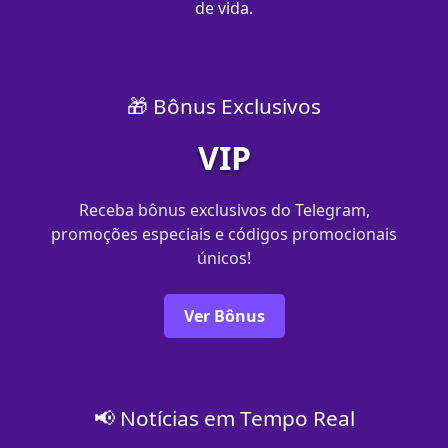
de vida.
🎁 Bônus Exclusivos
VIP
Receba bônus exclusivos do Telegram,
promoções especiais e códigos promocionais
únicos!
Ver Bônus
📢 Notícias em Tempo Real