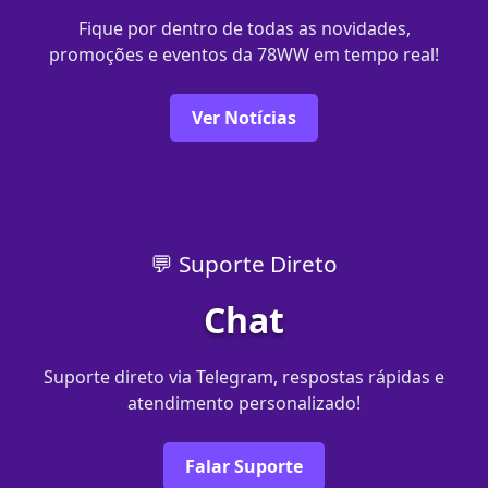
Fique por dentro de todas as novidades,
promoções e eventos da 78WW em tempo real!
Ver Notícias
💬 Suporte Direto
Chat
Suporte direto via Telegram, respostas rápidas e
atendimento personalizado!
Falar Suporte