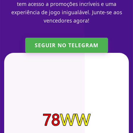
tem acesso a promoções incríveis e uma
experiência de jogo inigualável. Junte-se aos
vencedores agora!
SEGUIR NO TELEGRAM