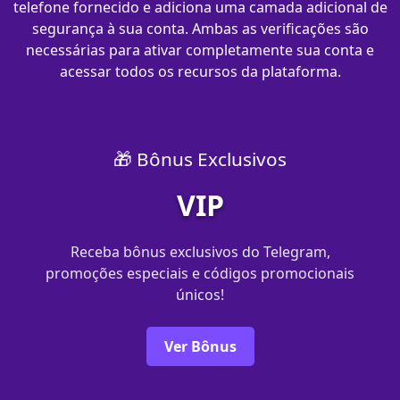
telefone fornecido e adiciona uma camada adicional de
segurança à sua conta. Ambas as verificações são
necessárias para ativar completamente sua conta e
acessar todos os recursos da plataforma.
🎁 Bônus Exclusivos
VIP
Receba bônus exclusivos do Telegram,
promoções especiais e códigos promocionais
únicos!
Ver Bônus