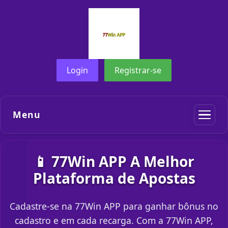
Login
Registrar-se
Menu
📱 77Win APP A Melhor
Plataforma de Apostas
Cadastre-se na 77Win APP para ganhar bônus no
cadastro e em cada recarga. Com a 77Win APP,