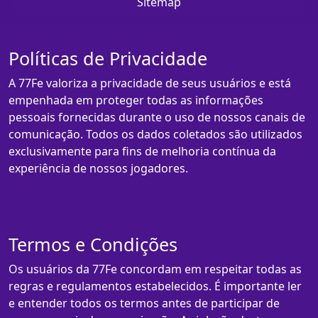
Sitemap
Políticas de Privacidade
A 77Fe valoriza a privacidade de seus usuários e está
empenhada em proteger todas as informações
pessoais fornecidas durante o uso de nossos canais de
comunicação. Todos os dados coletados são utilizados
exclusivamente para fins de melhoria contínua da
experiência de nossos jogadores.
Termos e Condições
Os usuários da 77Fe concordam em respeitar todas as
regras e regulamentos estabelecidos. É importante ler
e entender todos os termos antes de participar de