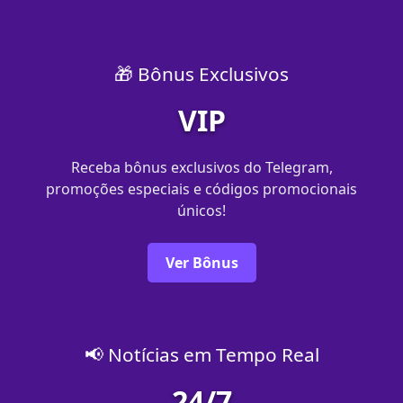
🎁 Bônus Exclusivos
VIP
Receba bônus exclusivos do Telegram,
promoções especiais e códigos promocionais
únicos!
Ver Bônus
📢 Notícias em Tempo Real
24/7