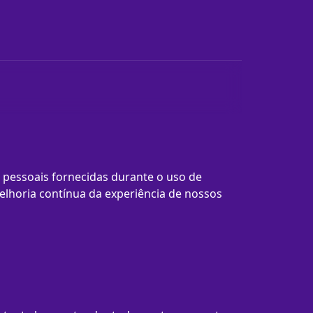
 pessoais fornecidas durante o uso de
elhoria contínua da experiência de nossos