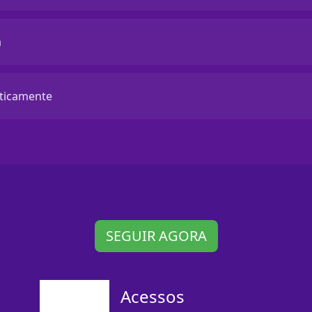
a
aticamente
SEGUIR AGORA
Acessos