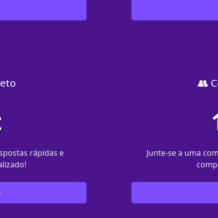
reto
👥 
t
espostas rápidas e
Junte-se a uma com
lizado!
compa
e