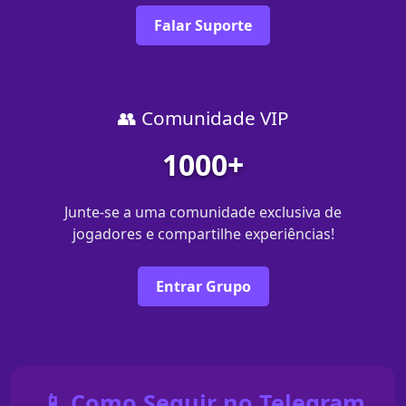
Falar Suporte
👥 Comunidade VIP
1000+
Junte-se a uma comunidade exclusiva de
jogadores e compartilhe experiências!
Entrar Grupo
📱 Como Seguir no Telegram