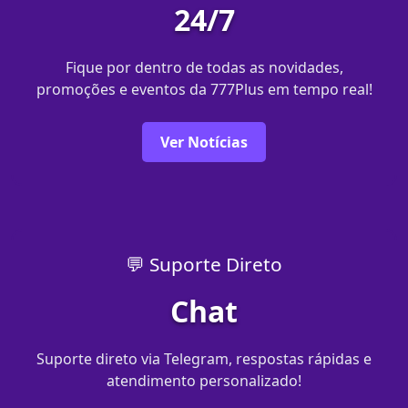
24/7
Fique por dentro de todas as novidades,
promoções e eventos da 777Plus em tempo real!
Ver Notícias
💬 Suporte Direto
Chat
Suporte direto via Telegram, respostas rápidas e
atendimento personalizado!