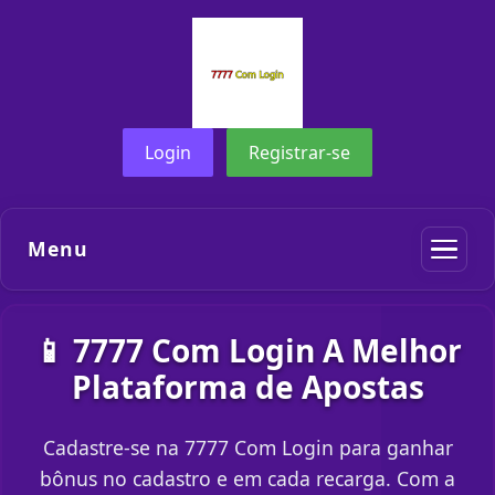
Login
Registrar-se
Menu
📱 7777 Com Login A Melhor
Plataforma de Apostas
Cadastre-se na 7777 Com Login para ganhar
bônus no cadastro e em cada recarga. Com a