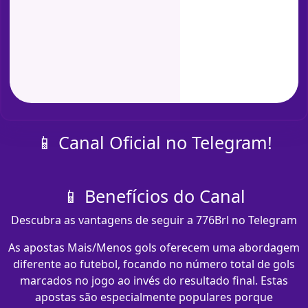
📱 Canal Oficial no Telegram!
📱 Benefícios do Canal
Descubra as vantagens de seguir a 776Brl no Telegram
As apostas Mais/Menos gols oferecem uma abordagem
diferente ao futebol, focando no número total de gols
marcados no jogo ao invés do resultado final. Estas
apostas são especialmente populares porque