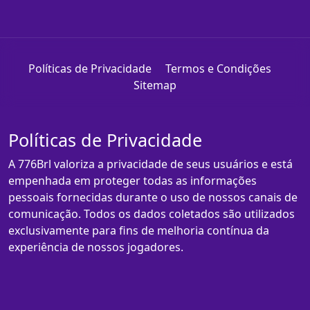
Políticas de Privacidade
Termos e Condições
Sitemap
Políticas de Privacidade
A 776Brl valoriza a privacidade de seus usuários e está
empenhada em proteger todas as informações
pessoais fornecidas durante o uso de nossos canais de
comunicação. Todos os dados coletados são utilizados
exclusivamente para fins de melhoria contínua da
experiência de nossos jogadores.