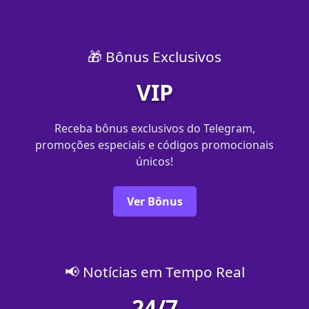
🎁 Bônus Exclusivos
VIP
Receba bônus exclusivos do Telegram,
promoções especiais e códigos promocionais
únicos!
Ver Bônus
📢 Notícias em Tempo Real
24/7