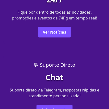
Fique por dentro de todas as novidades,
promoções e eventos da 74Pg em tempo real!
Ver Notícias
💬 Suporte Direto
Chat
Suporte direto via Telegram, respostas rápidas e
atendimento personalizado!