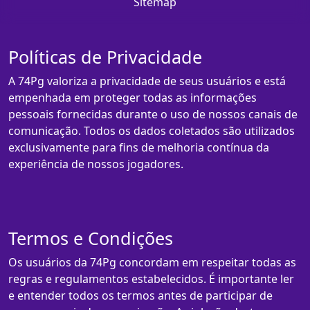
Sitemap
Políticas de Privacidade
A 74Pg valoriza a privacidade de seus usuários e está
empenhada em proteger todas as informações
pessoais fornecidas durante o uso de nossos canais de
comunicação. Todos os dados coletados são utilizados
exclusivamente para fins de melhoria contínua da
experiência de nossos jogadores.
Termos e Condições
Os usuários da 74Pg concordam em respeitar todas as
regras e regulamentos estabelecidos. É importante ler
e entender todos os termos antes de participar de