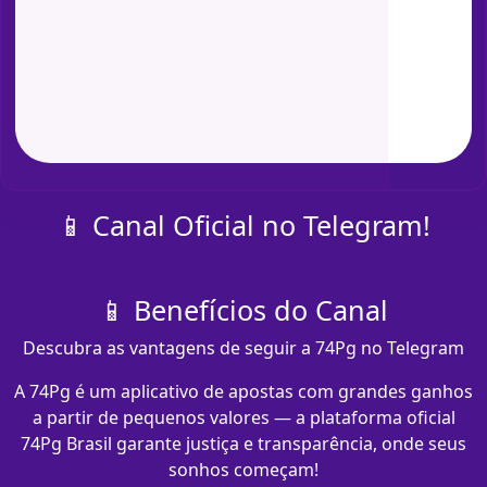
📱 Canal Oficial no Telegram!
📱 Benefícios do Canal
Descubra as vantagens de seguir a 74Pg no Telegram
A 74Pg é um aplicativo de apostas com grandes ganhos
a partir de pequenos valores — a plataforma oficial
74Pg Brasil garante justiça e transparência, onde seus
sonhos começam!