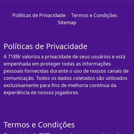
Políticas de Privacidade
Termos e Condições
Sitemap
Políticas de Privacidade
A 718Br valoriza a privacidade de seus usuários e está
empenhada em proteger todas as informações
pessoais fornecidas durante o uso de nossos canais de
comunicação. Todos os dados coletados são utilizados
exclusivamente para fins de melhoria contínua da
experiência de nossos jogadores.
Termos e Condições