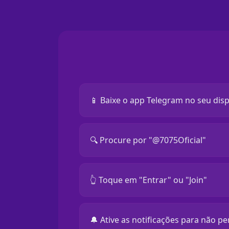
📱 Baixe o app Telegram no seu disp
🔍 Procure por "@7075Oficial"
👆 Toque em "Entrar" ou "Join"
🔔 Ative as notificações para não p