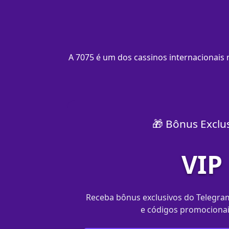
A 7075 é um dos cassinos internacionais 
🎁 Bônus Exclu
VIP
Receba bônus exclusivos do Telegra
e códigos promocionai