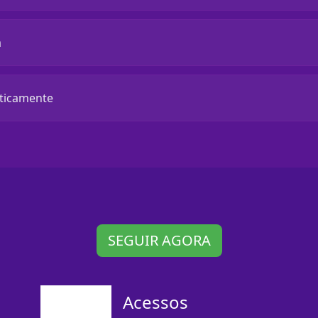
a
aticamente
SEGUIR AGORA
Acessos