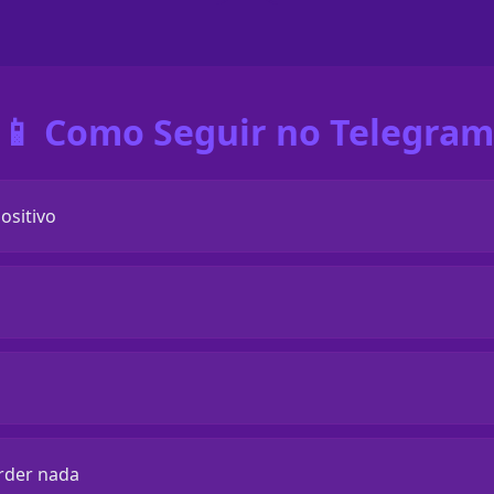
📱 Como Seguir no Telegram
ositivo
erder nada