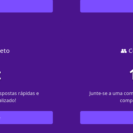
reto
👥 
t
espostas rápidas e
Junte-se a uma com
lizado!
compa
e