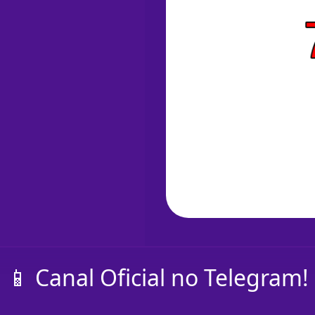
📱 Canal Oficial no Telegram!