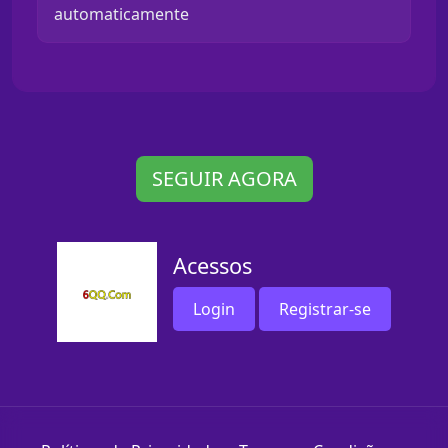
automaticamente
SEGUIR AGORA
Acessos
Login
Registrar-se