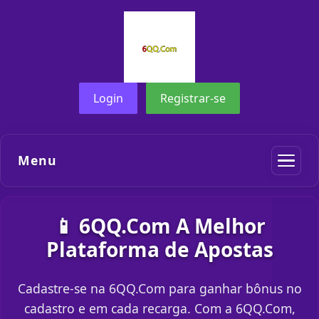
Login
Registrar-se
Menu
📱 6QQ.Com A Melhor
Plataforma de Apostas
Cadastre-se na 6QQ.Com para ganhar bônus no
cadastro e em cada recarga. Com a 6QQ.Com,