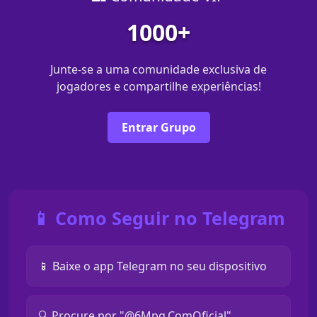
1000+
Junte-se a uma comunidade exclusiva de
jogadores e compartilhe experiências!
Entrar Grupo
📱 Como Seguir no Telegram
📱 Baixe o app Telegram no seu dispositivo
🔍 Procure por "@6Mpg.ComOficial"