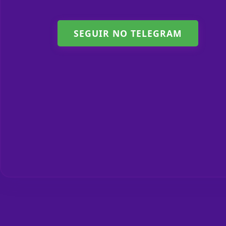
SEGUIR NO TELEGRAM