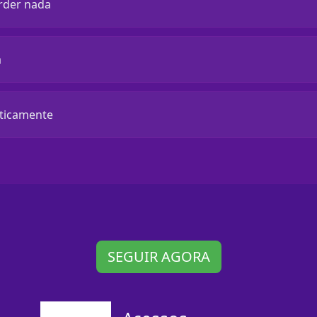
erder nada
a
aticamente
SEGUIR AGORA