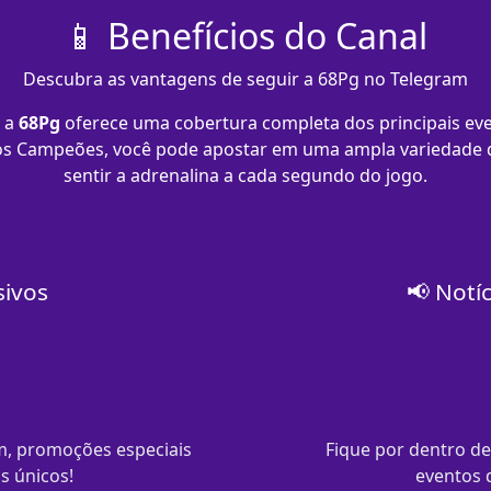
📱 Benefícios do Canal
Descubra as vantagens de seguir a 68Pg no Telegram
, a
68Pg
oferece uma cobertura completa dos principais eve
dos Campeões, você pode apostar em uma ampla variedade d
sentir a adrenalina a cada segundo do jogo.
sivos
📢 Notí
m, promoções especiais
Fique por dentro d
s únicos!
eventos 