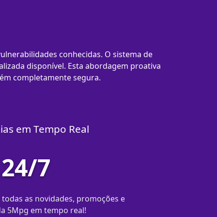
vulnerabilidades conhecidas. O sistema de
lizada disponível. Esta abordagem proativa
mbém completamente segura.
cias em Tempo Real
24/7
e todas as novidades, promoções e
da 5Mpg em tempo real!