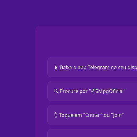
📱 Baixe o app Telegram no seu disp
🔍 Procure por "@5MpgOficial"
👆 Toque em "Entrar" ou "Join"