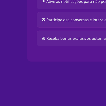
🔔 Ative as notificações para não p
💬 Participe das conversas e interaj
🎁 Receba bônus exclusivos autom