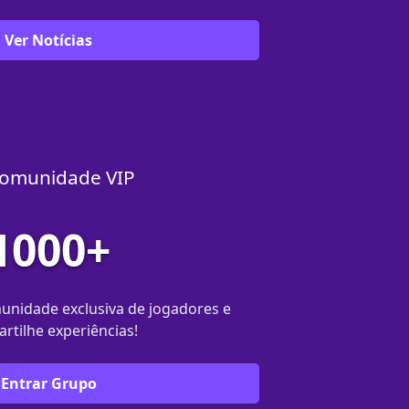
Ver Notícias
Comunidade VIP
1000+
unidade exclusiva de jogadores e
rtilhe experiências!
Entrar Grupo