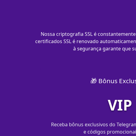
Nossa criptografia SSL é constantemente 
certificados SSL é renovado automaticamen
à segurança garante que s
🎁 Bônus Exclu
VIP
Receba bônus exclusivos do Telegra
e códigos promocionai