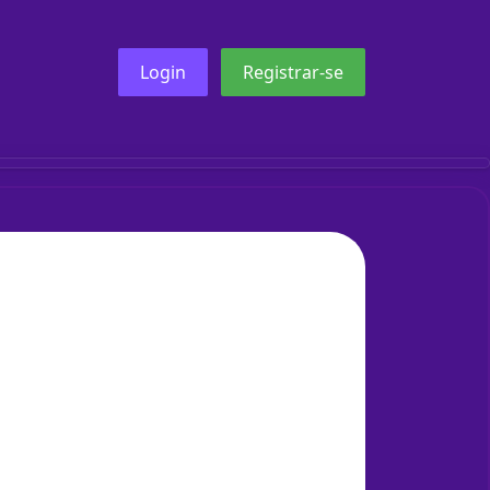
Login
Registrar-se