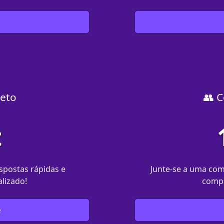
reto
👥 
t
espostas rápidas e
Junte-se a uma com
lizado!
compa
e