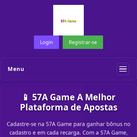
Login
Registrar-se
Menu
📱 57A Game A Melhor
Plataforma de Apostas
Cadastre-se na 57A Game para ganhar bônus no
cadastro e em cada recarga. Com a 57A Game,