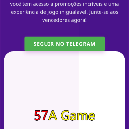
você tem acesso a promoções incríveis e uma
experiência de jogo inigualável. Junte-se aos
vencedores agora!
SEGUIR NO TELEGRAM