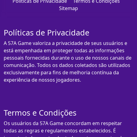
Políticas de Privacidade
Termos e Condições
Sitemap
Políticas de Privacidade
A 57A Game valoriza a privacidade de seus usuários e
está empenhada em proteger todas as informações
pessoais fornecidas durante o uso de nossos canais de
comunicação. Todos os dados coletados são utilizados
exclusivamente para fins de melhoria contínua da
experiência de nossos jogadores.
Termos e Condições
Os usuários da 57A Game concordam em respeitar
todas as regras e regulamentos estabelecidos. É