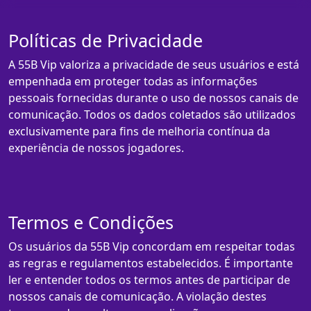
Políticas de Privacidade
A 55B Vip valoriza a privacidade de seus usuários e está
empenhada em proteger todas as informações
pessoais fornecidas durante o uso de nossos canais de
comunicação. Todos os dados coletados são utilizados
exclusivamente para fins de melhoria contínua da
experiência de nossos jogadores.
Termos e Condições
Os usuários da 55B Vip concordam em respeitar todas
as regras e regulamentos estabelecidos. É importante
ler e entender todos os termos antes de participar de
nossos canais de comunicação. A violação destes