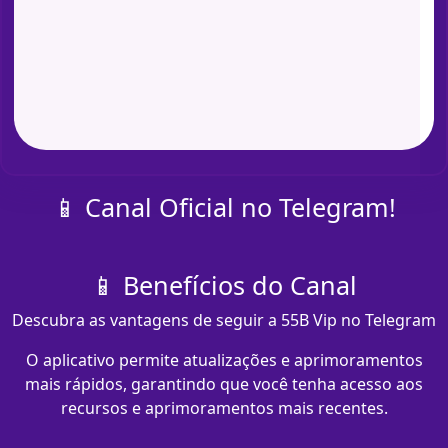
📱 Canal Oficial no Telegram!
📱 Benefícios do Canal
Descubra as vantagens de seguir a 55B Vip no Telegram
O aplicativo permite atualizações e aprimoramentos
mais rápidos, garantindo que você tenha acesso aos
recursos e aprimoramentos mais recentes.