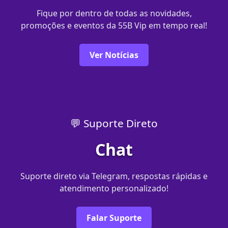
Fique por dentro de todas as novidades,
promoções e eventos da 55B Vip em tempo real!
Ver Notícias
💬 Suporte Direto
Chat
Suporte direto via Telegram, respostas rápidas e
atendimento personalizado!
Falar Suporte