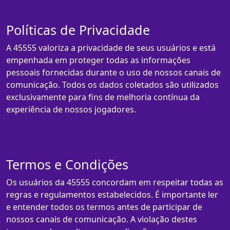
Políticas de Privacidade
A 45555 valoriza a privacidade de seus usuários e está
empenhada em proteger todas as informações
pessoais fornecidas durante o uso de nossos canais de
comunicação. Todos os dados coletados são utilizados
exclusivamente para fins de melhoria contínua da
experiência de nossos jogadores.
Termos e Condições
Os usuários da 45555 concordam em respeitar todas as
regras e regulamentos estabelecidos. É importante ler
e entender todos os termos antes de participar de
nossos canais de comunicação. A violação destes