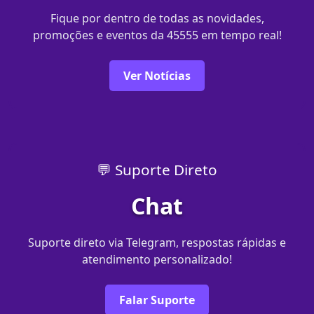
Fique por dentro de todas as novidades,
promoções e eventos da 45555 em tempo real!
Ver Notícias
💬 Suporte Direto
Chat
Suporte direto via Telegram, respostas rápidas e
atendimento personalizado!
Falar Suporte