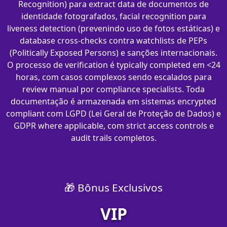
Recognition) para extract data de documentos de
identidade fotografados, facial recognition para
liveness detection (prevenindo uso de fotos estáticas) e
database cross-checks contra watchlists de PEPs
(Politically Exposed Persons) e sanções internacionais.
O processo de verification é typically completed em <24
horas, com casos complexos sendo escalados para
review manual por compliance specialists. Toda
documentação é armazenada em sistemas encrypted
compliant com LGPD (Lei Geral de Proteção de Dados) e
GDPR where applicable, com strict access controls e
audit trails completos.
🎁 Bônus Exclusivos
VIP