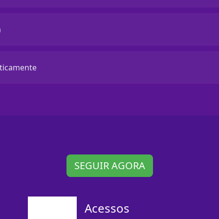
a
aticamente
SEGUIR AGORA
Acessos