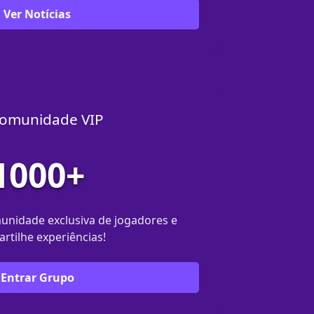
Ver Notícias
Comunidade VIP
1000+
unidade exclusiva de jogadores e
rtilhe experiências!
Entrar Grupo