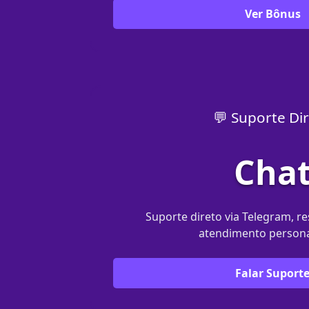
Ver Bônus
💬 Suporte Di
Cha
Suporte direto via Telegram, r
atendimento persona
Falar Suport