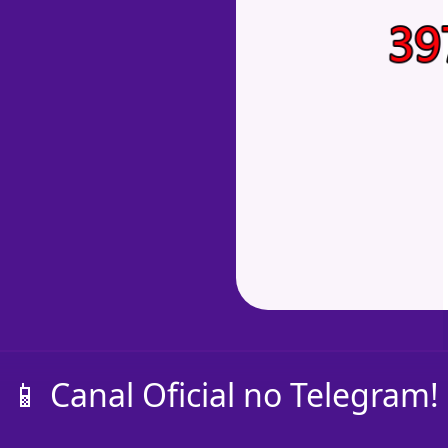
📱 Canal Oficial no Telegram!