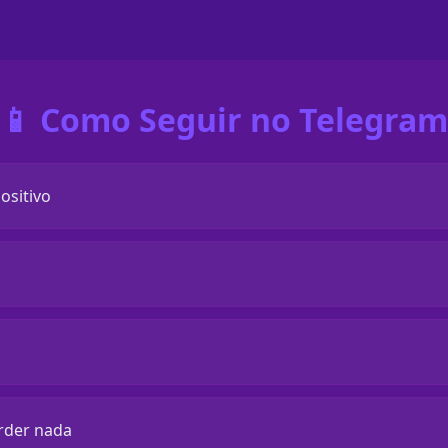
📱 Como Seguir no Telegram
ositivo
"
erder nada