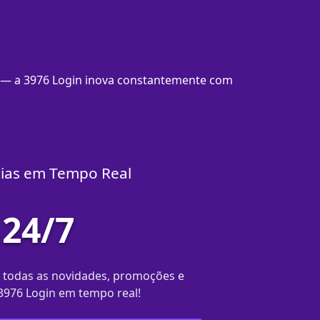
m
os — a 3976 Login inova constantemente com
cias em Tempo Real
24/7
e todas as novidades, promoções e
3976 Login em tempo real!