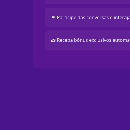
💬 Participe das conversas e interaj
🎁 Receba bônus exclusivos autom