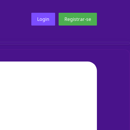
Login
Registrar-se