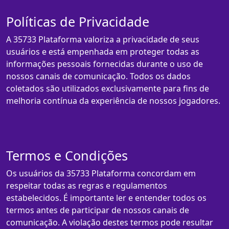
Políticas de Privacidade
A 35733 Plataforma valoriza a privacidade de seus
usuários e está empenhada em proteger todas as
informações pessoais fornecidas durante o uso de
nossos canais de comunicação. Todos os dados
coletados são utilizados exclusivamente para fins de
melhoria contínua da experiência de nossos jogadores.
Termos e Condições
Os usuários da 35733 Plataforma concordam em
respeitar todas as regras e regulamentos
estabelecidos. É importante ler e entender todos os
termos antes de participar de nossos canais de
comunicação. A violação destes termos pode resultar