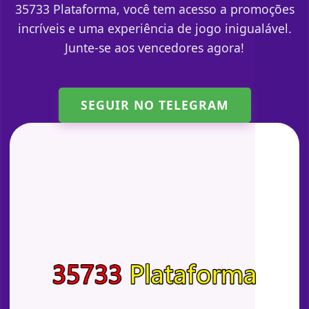
35733 Plataforma, você tem acesso a promoções
incríveis e uma experiência de jogo inigualável.
Junte-se aos vencedores agora!
SEGUIR NO TELEGRAM