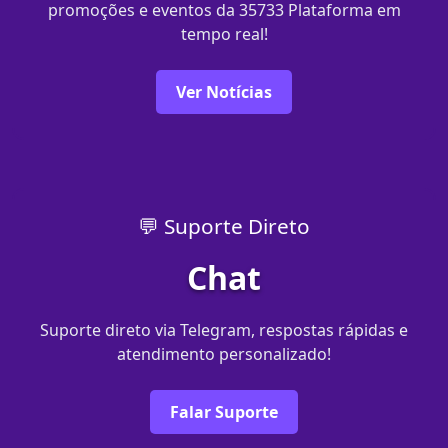
promoções e eventos da 35733 Plataforma em
tempo real!
Ver Notícias
💬 Suporte Direto
Chat
Suporte direto via Telegram, respostas rápidas e
atendimento personalizado!
Falar Suporte