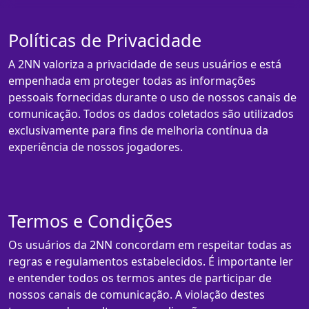
Políticas de Privacidade
A 2NN valoriza a privacidade de seus usuários e está
empenhada em proteger todas as informações
pessoais fornecidas durante o uso de nossos canais de
comunicação. Todos os dados coletados são utilizados
exclusivamente para fins de melhoria contínua da
experiência de nossos jogadores.
Termos e Condições
Os usuários da 2NN concordam em respeitar todas as
regras e regulamentos estabelecidos. É importante ler
e entender todos os termos antes de participar de
nossos canais de comunicação. A violação destes