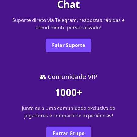
Chat
Suporte direto via Telegram, respostas rápidas e
atendimento personalizado!
Falar Suporte
👥 Comunidade VIP
1000+
Junte-se a uma comunidade exclusiva de
jogadores e compartilhe experiências!
Entrar Grupo