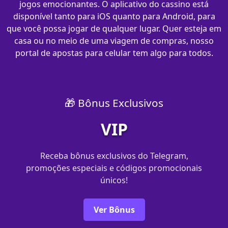
jogos emocionantes. O aplicativo do cassino está
disponível tanto para iOS quanto para Android, para
que você possa jogar de qualquer lugar. Quer esteja em
casa ou no meio de uma viagem de compras, nosso
portal de apostas para celular tem algo para todos.
🎁 Bônus Exclusivos
VIP
Receba bônus exclusivos do Telegram,
promoções especiais e códigos promocionais
únicos!
Ver Bônus