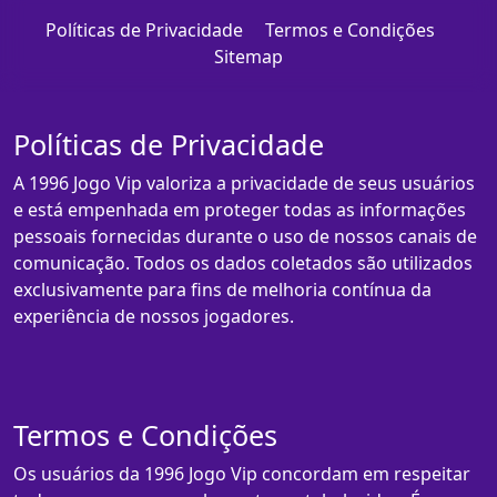
Políticas de Privacidade
Termos e Condições
Sitemap
Políticas de Privacidade
A 1996 Jogo Vip valoriza a privacidade de seus usuários
e está empenhada em proteger todas as informações
pessoais fornecidas durante o uso de nossos canais de
comunicação. Todos os dados coletados são utilizados
exclusivamente para fins de melhoria contínua da
experiência de nossos jogadores.
Termos e Condições
Os usuários da 1996 Jogo Vip concordam em respeitar