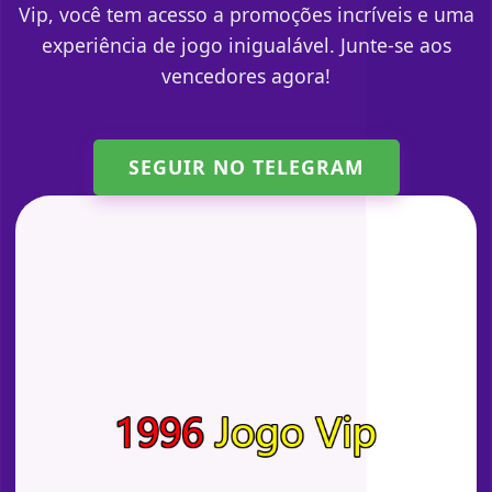
Vip, você tem acesso a promoções incríveis e uma
experiência de jogo inigualável. Junte-se aos
vencedores agora!
SEGUIR NO TELEGRAM