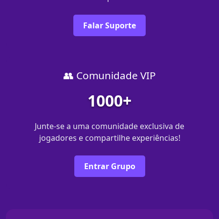
Falar Suporte
👥 Comunidade VIP
1000+
Junte-se a uma comunidade exclusiva de
jogadores e compartilhe experiências!
Entrar Grupo