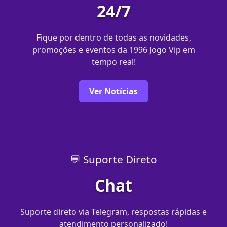
24/7
Fique por dentro de todas as novidades,
promoções e eventos da 1996 Jogo Vip em
tempo real!
Ver Notícias
💬 Suporte Direto
Chat
Suporte direto via Telegram, respostas rápidas e
atendimento personalizado!