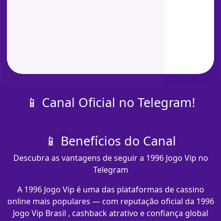
📱 Canal Oficial no Telegram!
📱 Benefícios do Canal
Descubra as vantagens de seguir a 1996 Jogo Vip no
Telegram
A 1996 Jogo Vip é uma das plataformas de cassino
online mais populares — com reputação oficial da 1996
Jogo Vip Brasil , cashback atrativo e confiança global