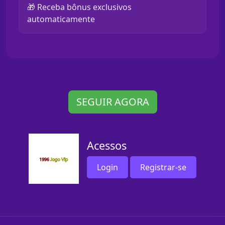
🎁 Receba bônus exclusivos
automaticamente
SEGUIR AGORA
Acessos
Login
Registrar-se