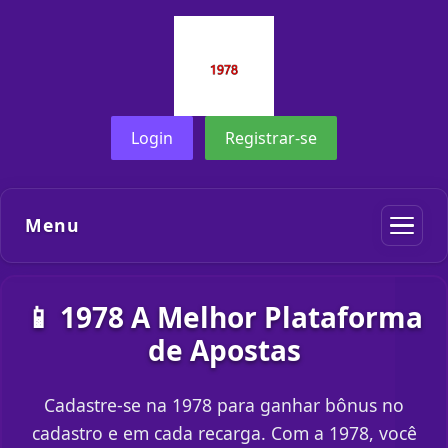
Login
Registrar-se
Menu
📱 1978 A Melhor Plataforma
de Apostas
Cadastre-se na 1978 para ganhar bônus no
cadastro e em cada recarga. Com a 1978, você