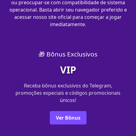
ou preocupar-se com compatibilidade de sistema
operacional. Basta abrir seu navegador preferido e
acessar nosso site oficial para começar a jogar
imediatamente.
🎁 Bônus Exclusivos
VIP
Receba bônus exclusivos do Telegram,
promoções especiais e códigos promocionais
únicos!
Ver Bônus