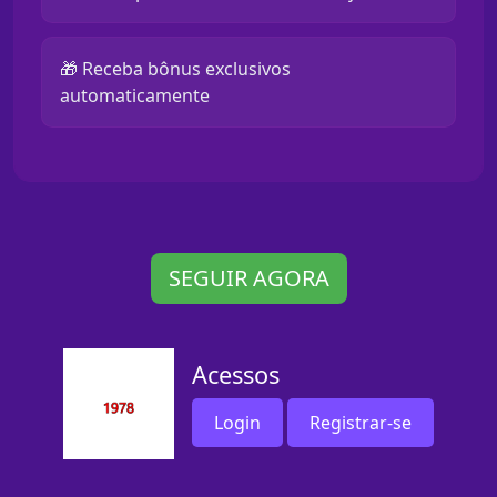
🎁 Receba bônus exclusivos
automaticamente
SEGUIR AGORA
Acessos
Login
Registrar-se