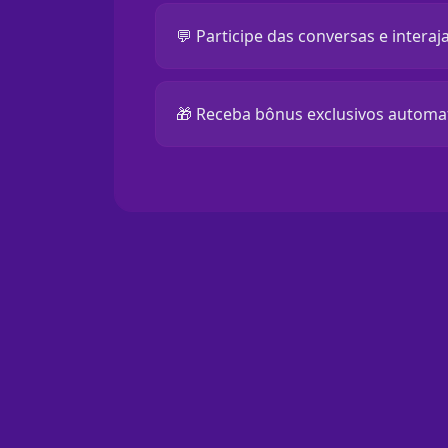
💬 Participe das conversas e interaj
🎁 Receba bônus exclusivos autom