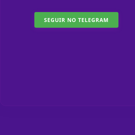
SEGUIR NO TELEGRAM