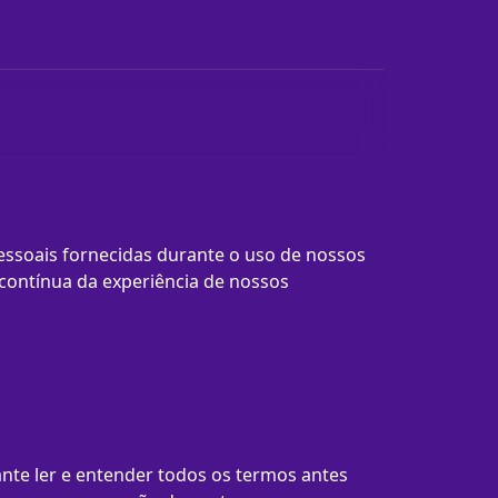
essoais fornecidas durante o uso de nossos
 contínua da experiência de nossos
nte ler e entender todos os termos antes