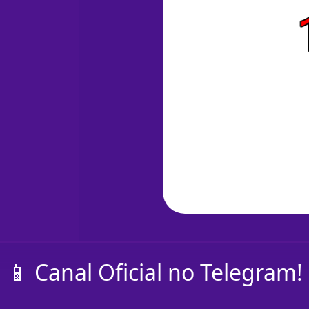
📱 Canal Oficial no Telegram!