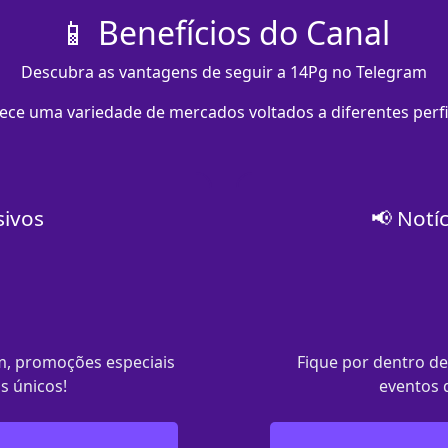
📱 Benefícios do Canal
Descubra as vantagens de seguir a 14Pg no Telegram
rece uma variedade de mercados voltados a diferentes perf
sivos
📢 Notí
m, promoções especiais
Fique por dentro d
s únicos!
eventos 