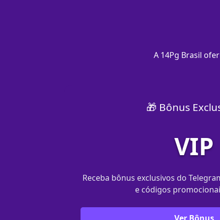
A 14Pg Brasil ofe
🎁 Bônus Exclu
VIP
Receba bônus exclusivos do Telegra
e códigos promocionai
Ver Bônus